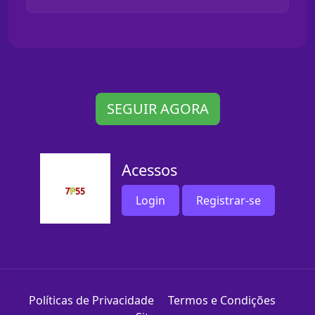
SEGUIR AGORA
Acessos
Login
Registrar-se
Políticas de Privacidade
Termos e Condições