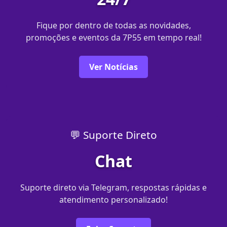
Fique por dentro de todas as novidades,
promoções e eventos da 7P55 em tempo real!
Ver Notícias
💬 Suporte Direto
Chat
Suporte direto via Telegram, respostas rápidas e
atendimento personalizado!