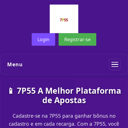
Login
Registrar-se
Menu
📱 7P55 A Melhor Plataforma
de Apostas
Cadastre-se na 7P55 para ganhar bônus no
cadastro e em cada recarga. Com a 7P55, você