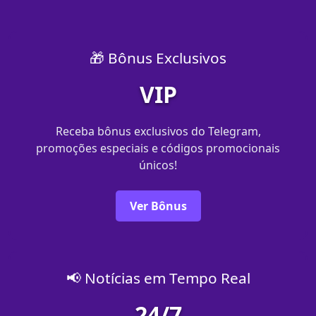
🎁 Bônus Exclusivos
VIP
Receba bônus exclusivos do Telegram,
promoções especiais e códigos promocionais
únicos!
Ver Bônus
📢 Notícias em Tempo Real
24/7