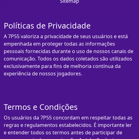
Sitemap
Políticas de Privacidade
A 7P55 valoriza a privacidade de seus usuários e está
empenhada em proteger todas as informações
pessoais fornecidas durante o uso de nossos canais de
comunicação. Todos os dados coletados são utilizados
exclusivamente para fins de melhoria contínua da
experiência de nossos jogadores.
Termos e Condições
Os usuários da 7P55 concordam em respeitar todas as
regras e regulamentos estabelecidos. É importante ler
e entender todos os termos antes de participar de