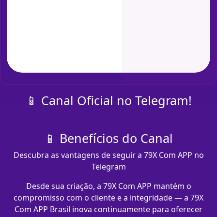
📱 Canal Oficial no Telegram!
📱 Benefícios do Canal
Descubra as vantagens de seguir a 79X Com APP no
Telegram
Desde sua criação, a 79X Com APP mantém o
compromisso com o cliente e a integridade — a 79X
Com APP Brasil inova continuamente para oferecer