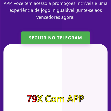
APP, você tem acesso a promoções incríveis e uma
experiência de jogo inigualável. Junte-se aos
vencedores agora!
SEGUIR NO TELEGRAM