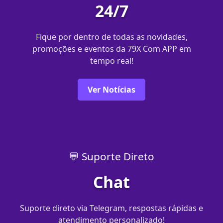
24/7
Fique por dentro de todas as novidades,
promoções e eventos da 79X Com APP em
tempo real!
Ver Notícias
💬 Suporte Direto
Chat
Suporte direto via Telegram, respostas rápidas e
atendimento personalizado!