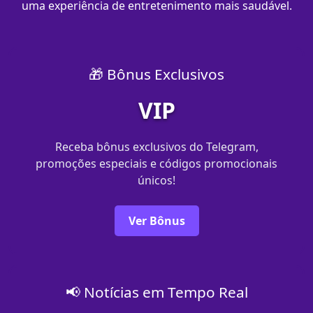
uma experiência de entretenimento mais saudável.
🎁 Bônus Exclusivos
VIP
Receba bônus exclusivos do Telegram,
promoções especiais e códigos promocionais
únicos!
Ver Bônus
📢 Notícias em Tempo Real