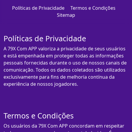
Políticas de Privacidade
Termos e Condições
Sitemap
Políticas de Privacidade
A 79X Com APP valoriza a privacidade de seus usuários
e está empenhada em proteger todas as informações
pessoais fornecidas durante o uso de nossos canais de
comunicação. Todos os dados coletados são utilizados
exclusivamente para fins de melhoria contínua da
experiência de nossos jogadores.
Termos e Condições
Os usuários da 79X Com APP concordam em respeitar