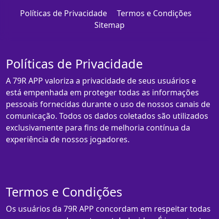
Políticas de Privacidade
Termos e Condições
Sitemap
Políticas de Privacidade
A 79R APP valoriza a privacidade de seus usuários e
está empenhada em proteger todas as informações
pessoais fornecidas durante o uso de nossos canais de
comunicação. Todos os dados coletados são utilizados
exclusivamente para fins de melhoria contínua da
experiência de nossos jogadores.
Termos e Condições
Os usuários da 79R APP concordam em respeitar todas