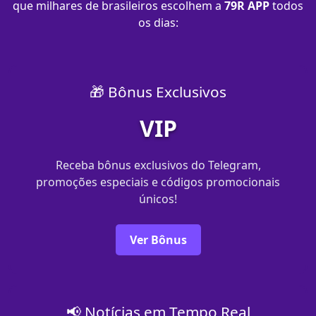
que milhares de brasileiros escolhem a
79R APP
todos
os dias:
🎁 Bônus Exclusivos
VIP
Receba bônus exclusivos do Telegram,
promoções especiais e códigos promocionais
únicos!
Ver Bônus
📢 Notícias em Tempo Real