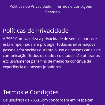
Políticas de Privacidade
Termos e Condições
Sitemap
Políticas de Privacidade
A 7959.Com valoriza a privacidade de seus usuários e
está empenhada em proteger todas as informações
pessoais fornecidas durante o uso de nossos canais de
comunicação. Todos os dados coletados são utilizados
exclusivamente para fins de melhoria contínua da
experiência de nossos jogadores.
Termos e Condições
Os usuários da 7959.Com concordam em respeitar