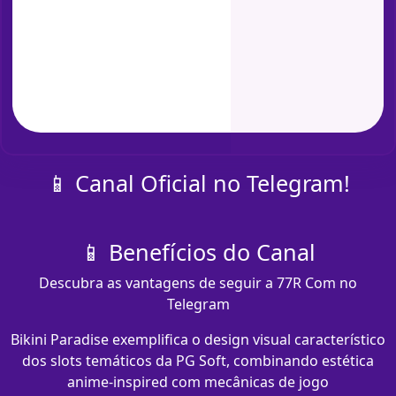
📱 Canal Oficial no Telegram!
📱 Benefícios do Canal
Descubra as vantagens de seguir a 77R Com no
Telegram
Bikini Paradise exemplifica o design visual característico
dos slots temáticos da PG Soft, combinando estética
anime-inspired com mecânicas de jogo