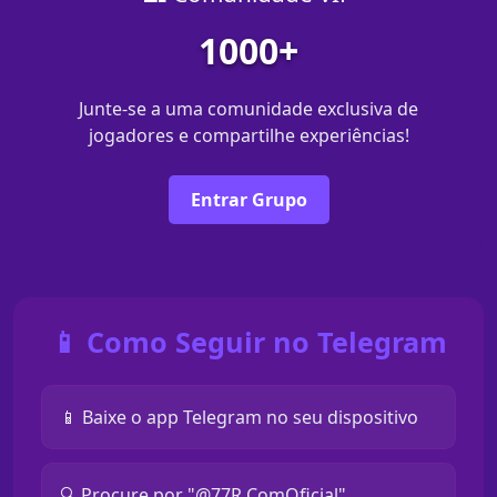
1000+
Junte-se a uma comunidade exclusiva de
jogadores e compartilhe experiências!
Entrar Grupo
📱 Como Seguir no Telegram
📱 Baixe o app Telegram no seu dispositivo
🔍 Procure por "@77R ComOficial"