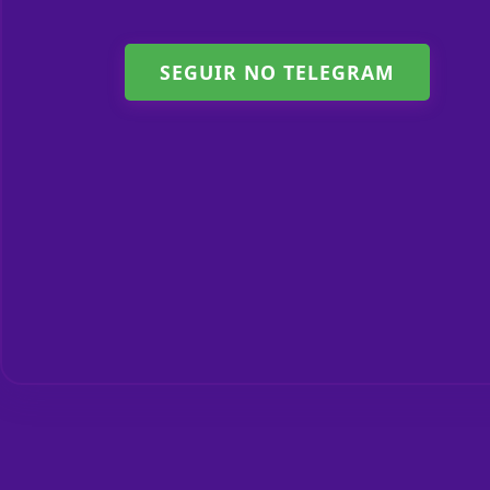
SEGUIR NO TELEGRAM