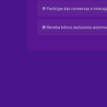
💬 Participe das conversas e interaj
🎁 Receba bônus exclusivos autom