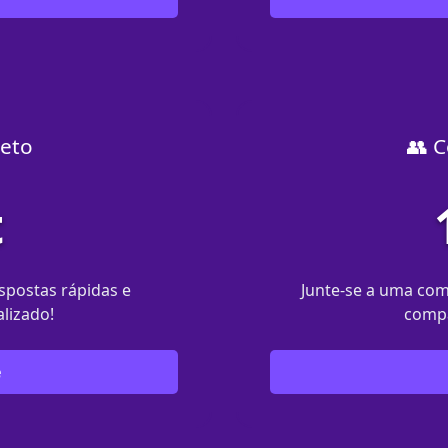
reto
👥 
t
espostas rápidas e
Junte-se a uma com
lizado!
compa
e