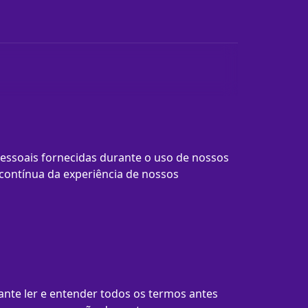
essoais fornecidas durante o uso de nossos
 contínua da experiência de nossos
nte ler e entender todos os termos antes