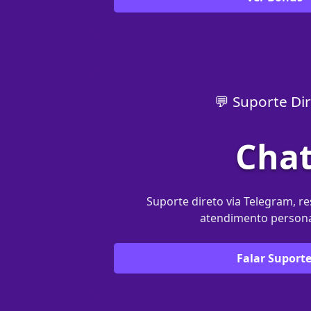
💬 Suporte Di
Cha
Suporte direto via Telegram, r
atendimento persona
Falar Suport