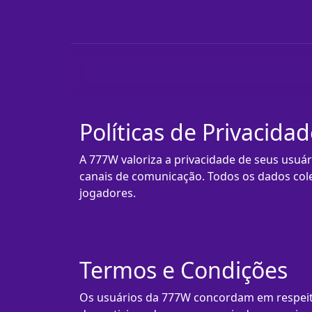
Políticas de Privacida
A 777W valoriza a privacidade de seus usu
canais de comunicação. Todos os dados cole
jogadores.
Termos e Condições
Os usuários da 777W concordam em respeita