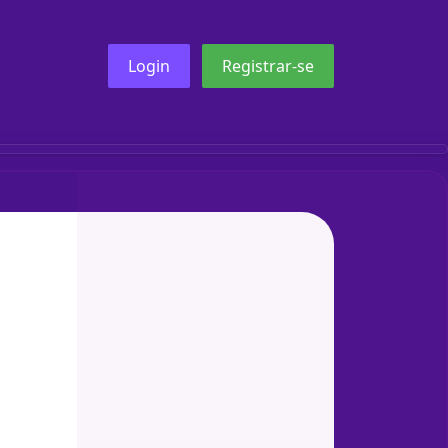
Login
Registrar-se