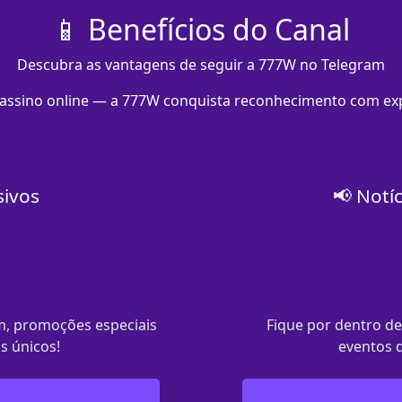
📱 Benefícios do Canal
Descubra as vantagens de seguir a 777W no Telegram
 cassino online — a 777W conquista reconhecimento com expe
sivos
📢 Notí
m, promoções especiais
Fique por dentro d
s únicos!
eventos 