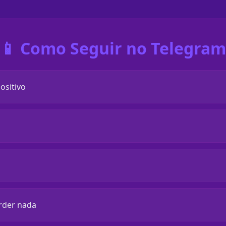
📱 Como Seguir no Telegram
ositivo
erder nada