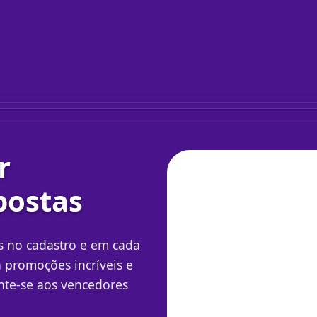
r
postas
 no cadastro e em cada
 promoções incríveis e
unte-se aos vencedores