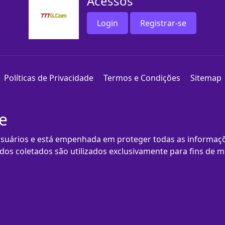
Acessos
Login
Registrar-se
Políticas de Privacidade
Termos e Condições
Sitemap
de
 usuários e está empenhada em proteger todas as informaçõ
os coletados são utilizados exclusivamente para fins de m