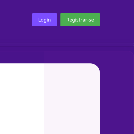
Login
Registrar-se