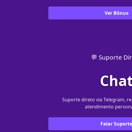
Ver Bônus
💬 Suporte Di
Cha
Suporte direto via Telegram, r
atendimento persona
Falar Suport