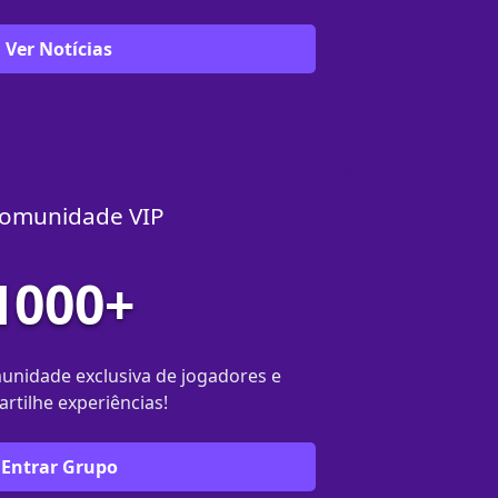
Ver Notícias
Comunidade VIP
1000+
unidade exclusiva de jogadores e
rtilhe experiências!
Entrar Grupo