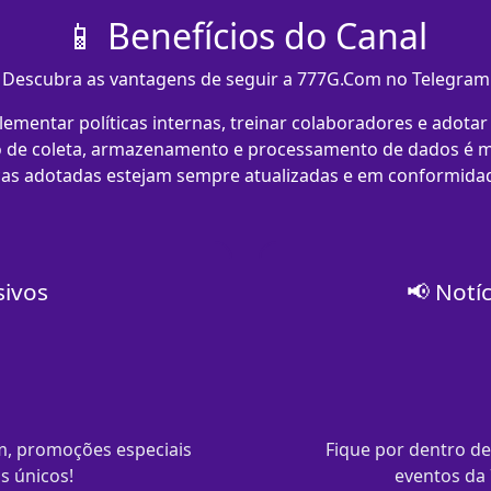
📱 Benefícios do Canal
Descubra as vantagens de seguir a 777G.Com no Telegram
lementar políticas internas, treinar colaboradores e adota
o de coleta, armazenamento e processamento de dados é m
icas adotadas estejam sempre atualizadas e em conformida
sivos
📢 Notí
m, promoções especiais
Fique por dentro d
s únicos!
eventos da