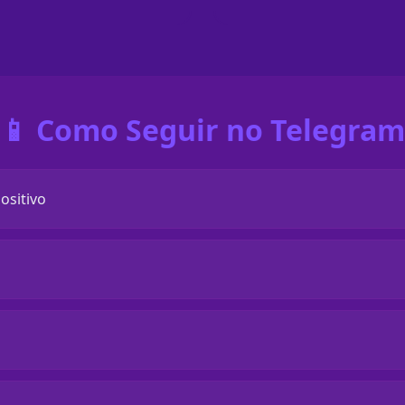
📱 Como Seguir no Telegram
ositivo