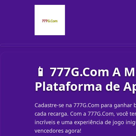
📱 777G.Com A M
Plataforma de A
Cadastre-se na 777G.Com para ganhar 
cada recarga. Com a 777G.Com, você t
incríveis e uma experiência de jogo inig
vencedores agora!