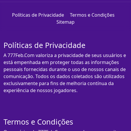
Políticas de Privacidade
Termos e Condições
Sitemap
Políticas de Privacidade
A 777Feb.Com valoriza a privacidade de seus usuários e
está empenhada em proteger todas as informações
pessoais fornecidas durante o uso de nossos canais de
comunicação. Todos os dados coletados são utilizados
exclusivamente para fins de melhoria contínua da
experiência de nossos jogadores.
Termos e Condições