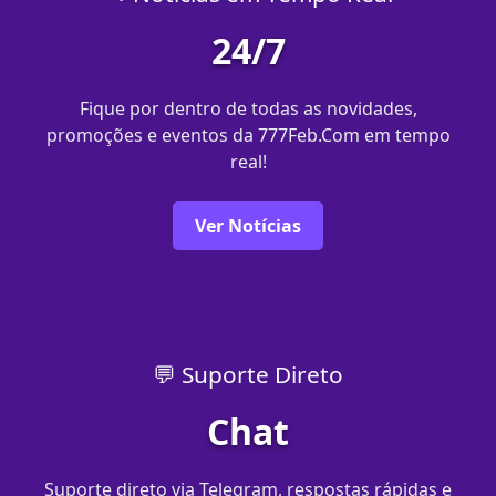
24/7
Fique por dentro de todas as novidades,
promoções e eventos da 777Feb.Com em tempo
real!
Ver Notícias
💬 Suporte Direto
Chat
Suporte direto via Telegram, respostas rápidas e