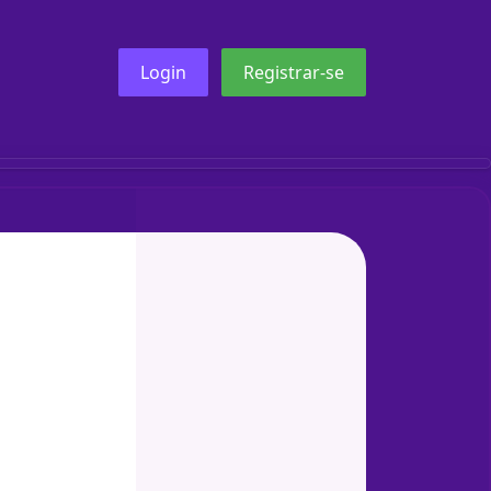
Login
Registrar-se