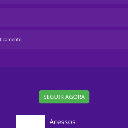
a
aticamente
SEGUIR AGORA
Acessos