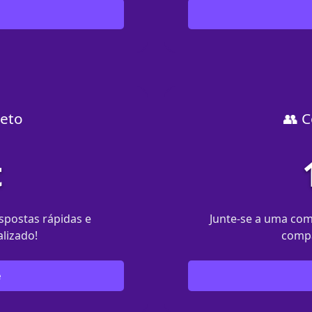
reto
👥 
t
espostas rápidas e
Junte-se a uma com
lizado!
compa
e