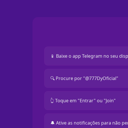
📱 Baixe o app Telegram no seu disp
🔍 Procure por "@777DyOficial"
👆 Toque em "Entrar" ou "Join"
🔔 Ative as notificações para não p