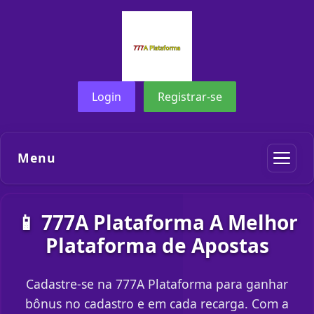
Login
Registrar-se
Menu
📱 777A Plataforma A Melhor
Plataforma de Apostas
Cadastre-se na 777A Plataforma para ganhar
bônus no cadastro e em cada recarga. Com a