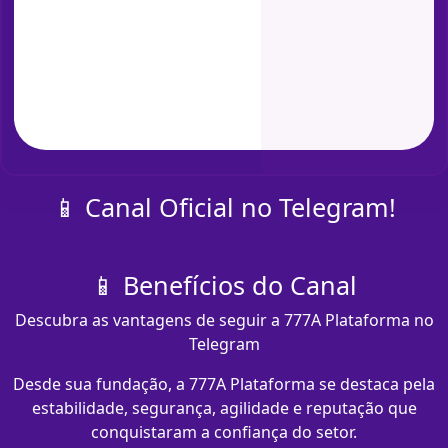
📱 Canal Oficial no Telegram!
📱 Benefícios do Canal
Descubra as vantagens de seguir a 777A Plataforma no
Telegram
Desde sua fundação, a 777A Plataforma se destaca pela
estabilidade, segurança, agilidade e reputação que
conquistaram a confiança do setor.