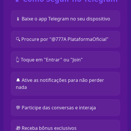
📱 Baixe o app Telegram no seu dispositivo
🔍 Procure por "@777A PlataformaOficial"
👆 Toque em "Entrar" ou "Join"
🔔 Ative as notificações para não perder
nada
💬 Participe das conversas e interaja
🎁 Receba bônus exclusivos