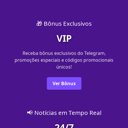
🎁 Bônus Exclusivos
VIP
Receba bônus exclusivos do Telegram,
promoções especiais e códigos promocionais
únicos!
Ver Bônus
📢 Notícias em Tempo Real
24/7