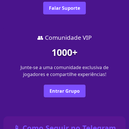
Falar Suporte
👥 Comunidade VIP
1000+
Junte-se a uma comunidade exclusiva de
jogadores e compartilhe experiências!
Entrar Grupo
📱 Como Seguir no Telegram