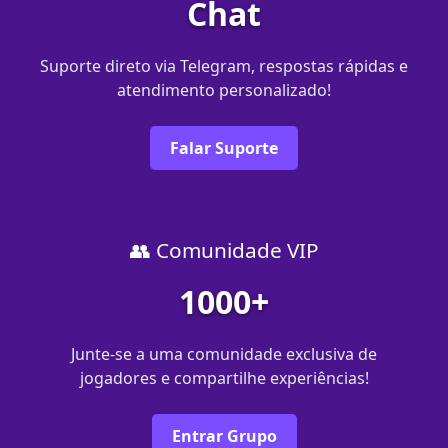
Chat
Suporte direto via Telegram, respostas rápidas e
atendimento personalizado!
Falar Suporte
👥 Comunidade VIP
1000+
Junte-se a uma comunidade exclusiva de
jogadores e compartilhe experiências!
Entrar Grupo