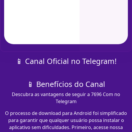
📱 Canal Oficial no Telegram!
📱 Benefícios do Canal
Descubra as vantagens de seguir a 7696 Com no
Telegram
O processo de download para Android foi simplificado
para garantir que qualquer usuário possa instalar o
aplicativo sem dificuldades. Primeiro, acesse nossa