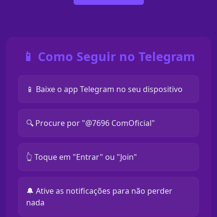
📱 Como Seguir no Telegram
📱 Baixe o app Telegram no seu dispositivo
🔍 Procure por "@7696 ComOficial"
👆 Toque em "Entrar" ou "Join"
🔔 Ative as notificações para não perder
nada