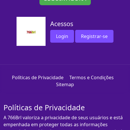
Acessos
Login
Registrar-se
Políticas de Privacidade
Termos e Condições
Sitemap
Políticas de Privacidade
A 766Brl valoriza a privacidade de seus usuários e está
empenhada em proteger todas as informações