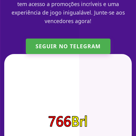
tem acesso a promoções incríveis e uma
experiência de jogo inigualável. Junte-se aos
vencedores agora!
SEGUIR NO TELEGRAM