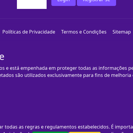
Políticas de Privacidade
Termos e Condições
Sitemap
de
rios e está empenhada em proteger todas as informações p
tados são utilizados exclusivamente para fins de melhoria
 todas as regras e regulamentos estabelecidos. É importa