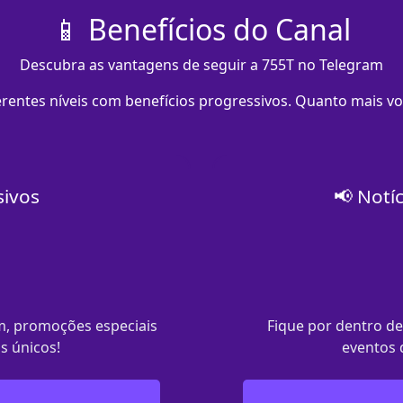
📱 Benefícios do Canal
Descubra as vantagens de seguir a 755T no Telegram
rentes níveis com benefícios progressivos. Quanto mais voc
sivos
📢 Notí
m, promoções especiais
Fique por dentro d
s únicos!
eventos 