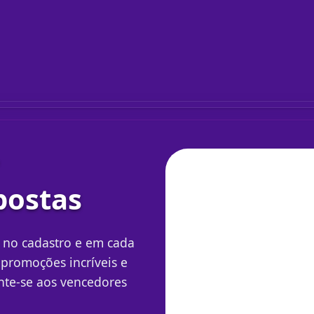
postas
 no cadastro e em cada
 promoções incríveis e
unte-se aos vencedores