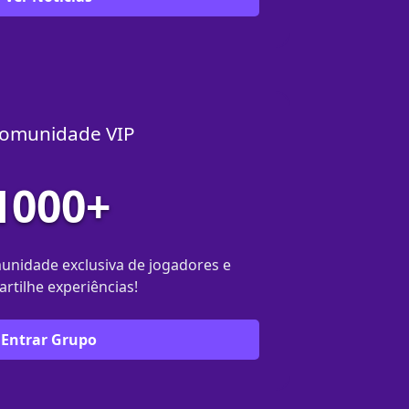
Comunidade VIP
1000+
unidade exclusiva de jogadores e
rtilhe experiências!
Entrar Grupo