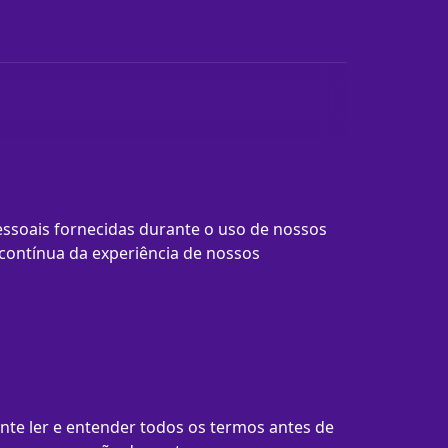
essoais fornecidas durante o uso de nossos
 contínua da experiência de nossos
nte ler e entender todos os termos antes de