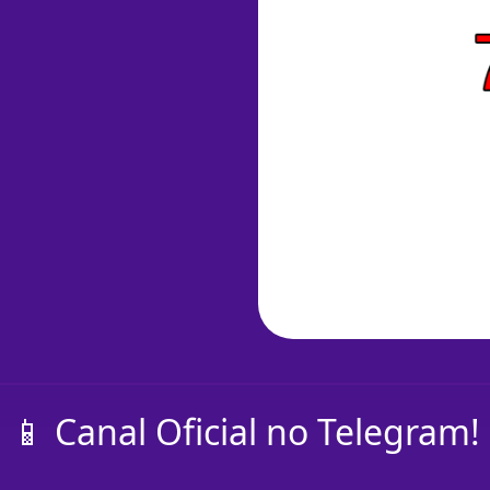
📱 Canal Oficial no Telegram!