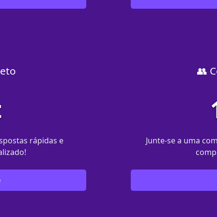
reto
👥 
t
espostas rápidas e
Junte-se a uma com
lizado!
compa
e