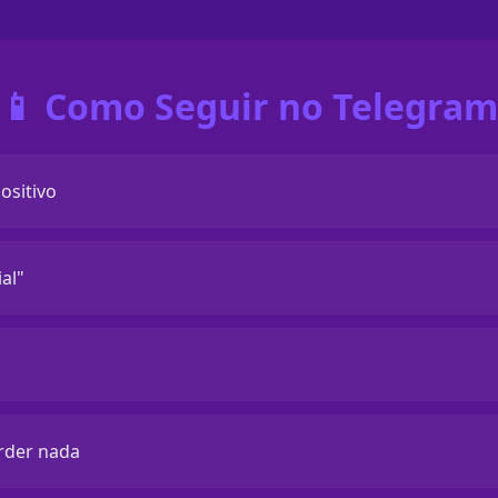
📱 Como Seguir no Telegram
ositivo
al"
erder nada