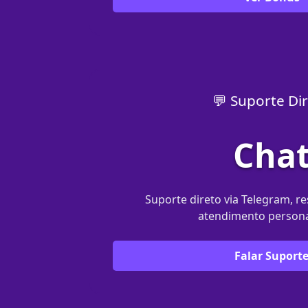
💬 Suporte Di
Cha
Suporte direto via Telegram, r
atendimento persona
Falar Suport