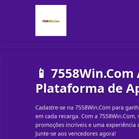
📱 7558Win.Com 
Plataforma de A
Cadastre-se na 7558Win.Com para ganh
em cada recarga. Com a 7558Win.Com, 
promoções incríveis e uma experiência d
Junte-se aos vencedores agora!