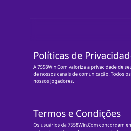
Políticas de Privacida
A 7558Win.Com valoriza a privacidade de s
de nossos canais de comunicação. Todos os 
nossos jogadores.
Termos e Condições
Os usuários da 7558Win.Com concordam em r