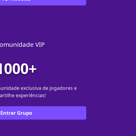
Comunidade VIP
1000+
unidade exclusiva de jogadores e
rtilhe experiências!
Entrar Grupo