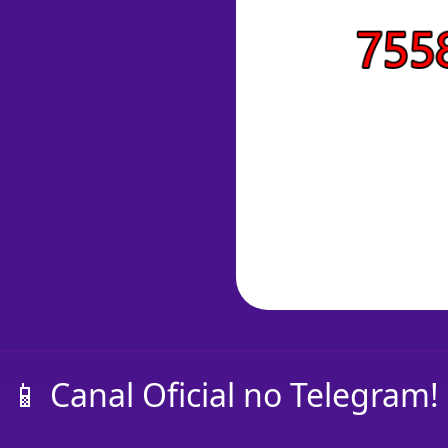
📱 Canal Oficial no Telegram!