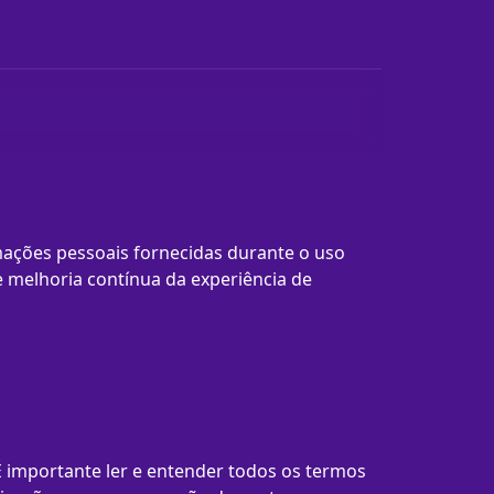
mações pessoais fornecidas durante o uso
e melhoria contínua da experiência de
 importante ler e entender todos os termos