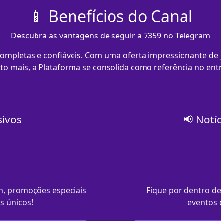
📱 Benefícios do Canal
Descubra as vantagens de seguir a 7359 no Telegram
pletas e confiáveis. Com uma oferta impressionante de jo
ito mais, a Plataforma se consolida como referência no entr
sivos
📢 Notí
m, promoções especiais
Fique por dentro d
s únicos!
eventos 