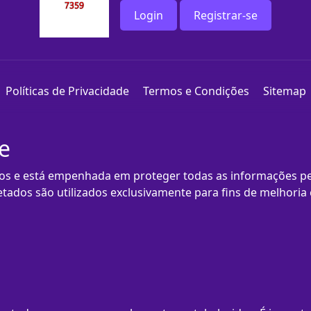
Login
Registrar-se
Políticas de Privacidade
Termos e Condições
Sitemap
de
rios e está empenhada em proteger todas as informações p
tados são utilizados exclusivamente para fins de melhoria