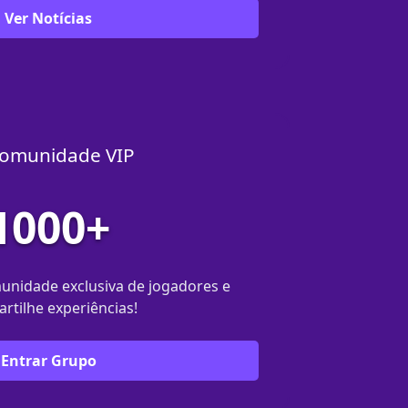
Ver Notícias
Comunidade VIP
1000+
unidade exclusiva de jogadores e
rtilhe experiências!
Entrar Grupo