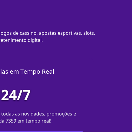
gos de cassino, apostas esportivas, slots,
etenimento digital.
cias em Tempo Real
24/7
e todas as novidades, promoções e
da 7359 em tempo real!