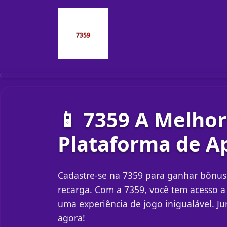
📱 7359 A Melhor
Plataforma de A
Cadastre-se na 7359 para ganhar bônus
recarga. Com a 7359, você tem acesso a
uma experiência de jogo inigualável. J
agora!