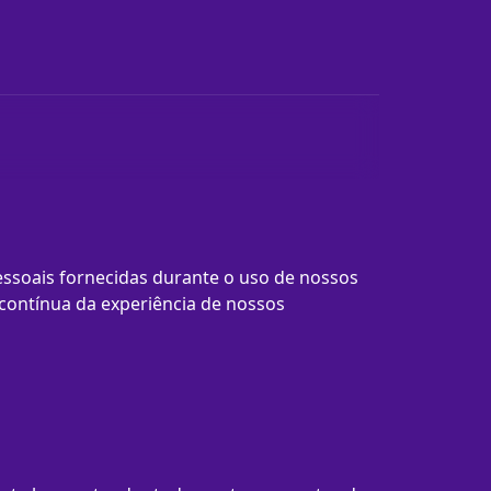
essoais fornecidas durante o uso de nossos
 contínua da experiência de nossos