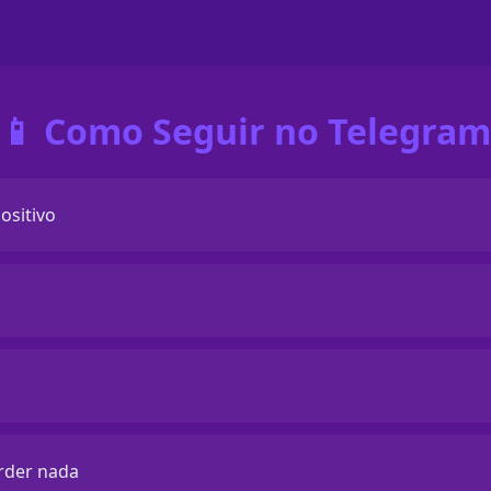
📱 Como Seguir no Telegram
ositivo
erder nada