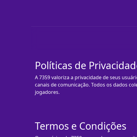
Políticas de Privacida
A 7359 valoriza a privacidade de seus usuá
canais de comunicação. Todos os dados cole
jogadores.
Termos e Condições