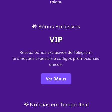
roleta.
🎁 Bônus Exclusivos
VIP
Receba bônus exclusivos do Telegram,
promoções especiais e códigos promocionais
únicos!
Ver Bônus
📢 Notícias em Tempo Real