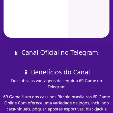
📱 Canal Oficial no Telegram!
📱 Benefícios do Canal
Descubra as vantagens de seguir a 6R Game no
Telegram
6R Game é um dos cassinos Bitcoin brasileiros.6R Game
Online Com oferece uma variedade de jogos, incluindo
caça-níqueis, pôquer, apostas esportivas, blackjack e