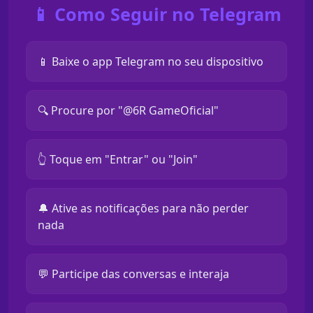
📱 Como Seguir no Telegram
📱 Baixe o app Telegram no seu dispositivo
🔍 Procure por "@6R GameOficial"
👆 Toque em "Entrar" ou "Join"
🔔 Ative as notificações para não perder
nada
💬 Participe das conversas e interaja