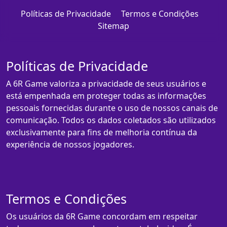
Políticas de Privacidade
Termos e Condições
Sitemap
Políticas de Privacidade
A 6R Game valoriza a privacidade de seus usuários e
está empenhada em proteger todas as informações
pessoais fornecidas durante o uso de nossos canais de
comunicação. Todos os dados coletados são utilizados
exclusivamente para fins de melhoria contínua da
experiência de nossos jogadores.
Termos e Condições
Os usuários da 6R Game concordam em respeitar