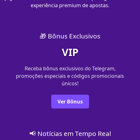
experiência premium de apostas.
🎁 Bônus Exclusivos
VIP
Receba bônus exclusivos do Telegram,
promoções especiais e códigos promocionais
únicos!
Ver Bônus
📢 Notícias em Tempo Real