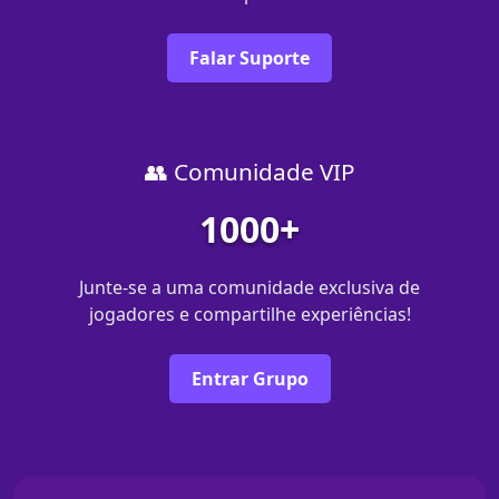
Falar Suporte
👥 Comunidade VIP
1000+
Junte-se a uma comunidade exclusiva de
jogadores e compartilhe experiências!
Entrar Grupo