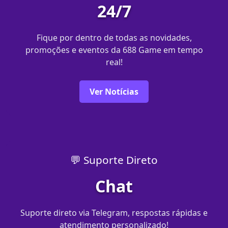
24/7
Fique por dentro de todas as novidades,
promoções e eventos da 688 Game em tempo
real!
Ver Notícias
💬 Suporte Direto
Chat
Suporte direto via Telegram, respostas rápidas e
atendimento personalizado!