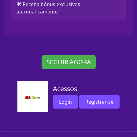
🎁 Receba bônus exclusivos
automaticamente
SEGUIR AGORA
Acessos
Login
Registrar-se