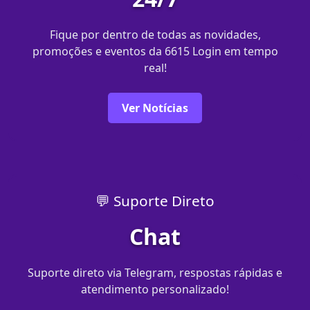
Fique por dentro de todas as novidades,
promoções e eventos da 6615 Login em tempo
real!
Ver Notícias
💬 Suporte Direto
Chat
Suporte direto via Telegram, respostas rápidas e
atendimento personalizado!