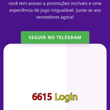
você tem acesso a promoções incríveis e uma
experiência de jogo inigualável. Junte-se aos
vencedores agora!
SEGUIR NO TELEGRAM