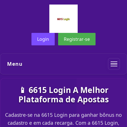
Login
Registrar-se
Menu
📱 6615 Login A Melhor
Plataforma de Apostas
Cadastre-se na 6615 Login para ganhar bônus no
cadastro e em cada recarga. Com a 6615 Login,