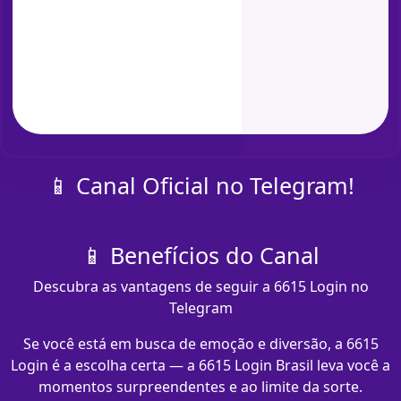
📱 Canal Oficial no Telegram!
📱 Benefícios do Canal
Descubra as vantagens de seguir a 6615 Login no
Telegram
Se você está em busca de emoção e diversão, a 6615
Login é a escolha certa — a 6615 Login Brasil leva você a
momentos surpreendentes e ao limite da sorte.