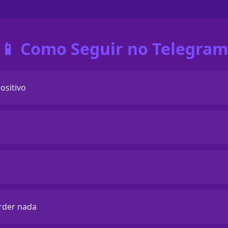
📱 Como Seguir no Telegram
ositivo
erder nada