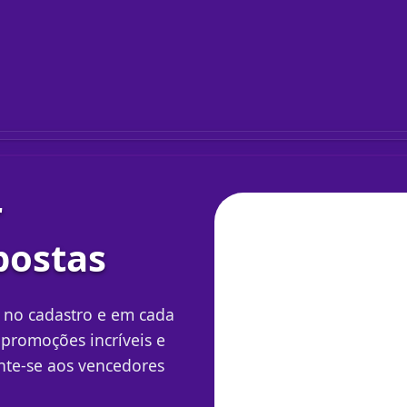
r
postas
 no cadastro e em cada
 promoções incríveis e
unte-se aos vencedores