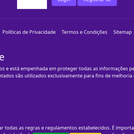
Políticas de Privacidade
Termos e Condições
Sitemap
de
rios e está empenhada em proteger todas as informações p
tados são utilizados exclusivamente para fins de melhoria
 todas as regras e regulamentos estabelecidos. É importa