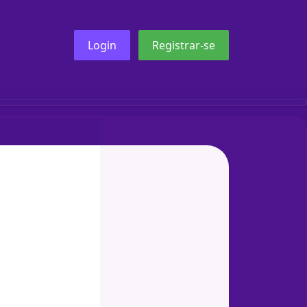
Login
Registrar-se