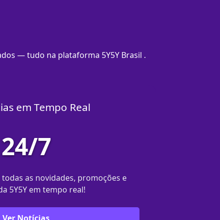
dos — tudo na plataforma 5Y5Y Brasil .
cias em Tempo Real
24/7
e todas as novidades, promoções e
da 5Y5Y em tempo real!
Ver Notícias