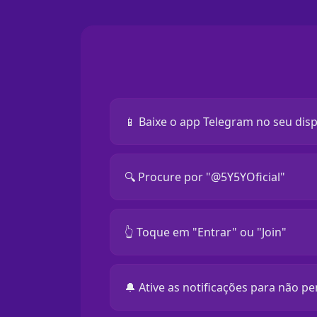
📱 Baixe o app Telegram no seu disp
🔍 Procure por "@5Y5YOficial"
👆 Toque em "Entrar" ou "Join"
🔔 Ative as notificações para não p