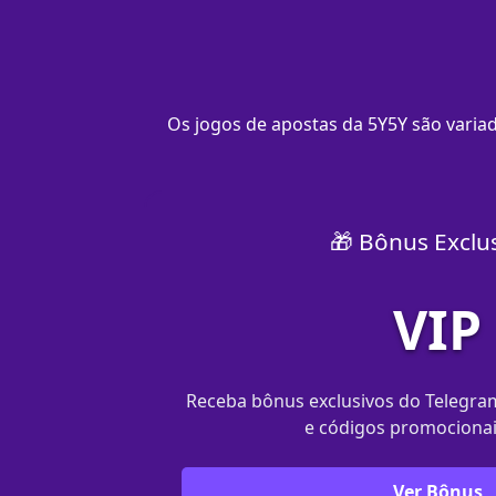
Os jogos de apostas da 5Y5Y são varia
🎁 Bônus Exclu
VIP
Receba bônus exclusivos do Telegra
e códigos promocionai
Ver Bônus