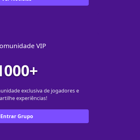
Comunidade VIP
1000+
unidade exclusiva de jogadores e
rtilhe experiências!
Entrar Grupo