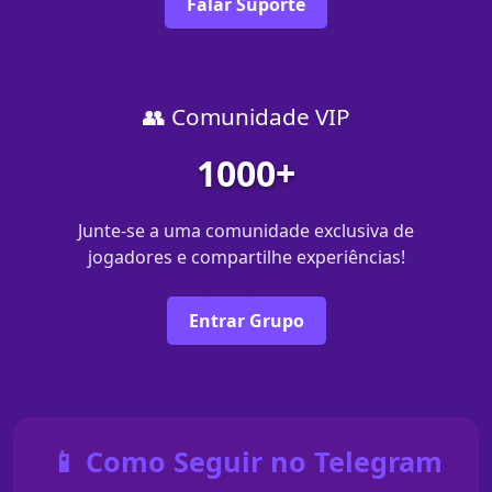
Falar Suporte
👥 Comunidade VIP
1000+
Junte-se a uma comunidade exclusiva de
jogadores e compartilhe experiências!
Entrar Grupo
📱 Como Seguir no Telegram