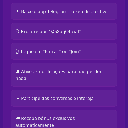
📱 Baixe o app Telegram no seu dispositivo
🔍 Procure por "@5XpgOficial"
👆 Toque em "Entrar" ou "Join"
🔔 Ative as notificações para não perder
nada
💬 Participe das conversas e interaja
🎁 Receba bônus exclusivos
automaticamente