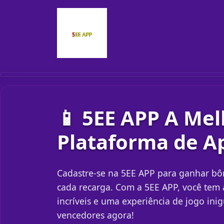
📱 5EE APP A Mel
Plataforma de A
Cadastre-se na 5EE APP para ganhar bô
cada recarga. Com a 5EE APP, você tem
incríveis e uma experiência de jogo inig
vencedores agora!