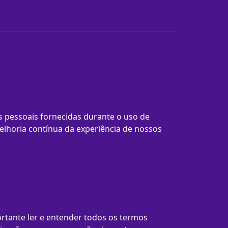
s pessoais fornecidas durante o uso de
elhoria contínua da experiência de nossos
rtante ler e entender todos os termos