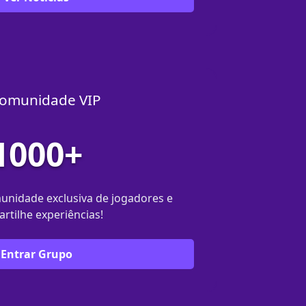
Comunidade VIP
1000+
unidade exclusiva de jogadores e
rtilhe experiências!
Entrar Grupo