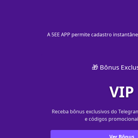
A 5EE APP permite cadastro instantâneo
🎁 Bônus Exclu
VIP
Receba bônus exclusivos do Telegra
e códigos promocionai
Ver Bônus