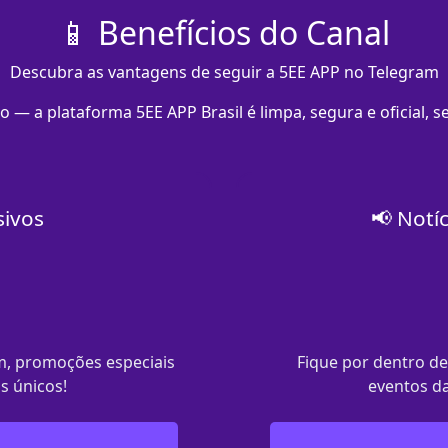
📱 Benefícios do Canal
Descubra as vantagens de seguir a 5EE APP no Telegram
 — a plataforma 5EE APP Brasil é limpa, segura e oficial, s
sivos
📢 Notí
m, promoções especiais
Fique por dentro d
s únicos!
eventos d