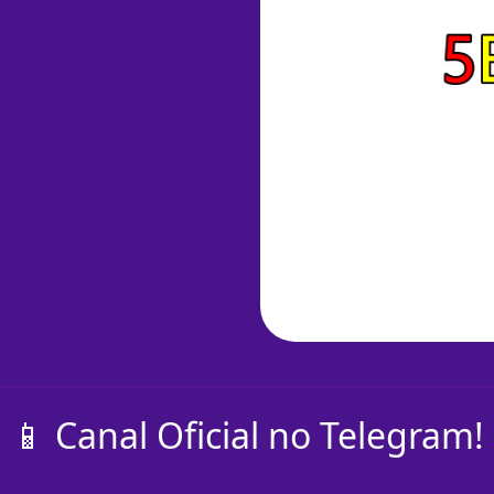
📱 Canal Oficial no Telegram!