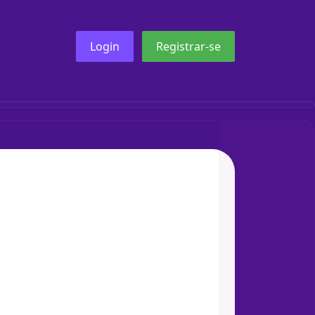
Login
Registrar-se