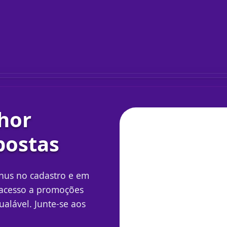
hor
postas
nus no cadastro e em
 acesso a promoções
ualável. Junte-se aos