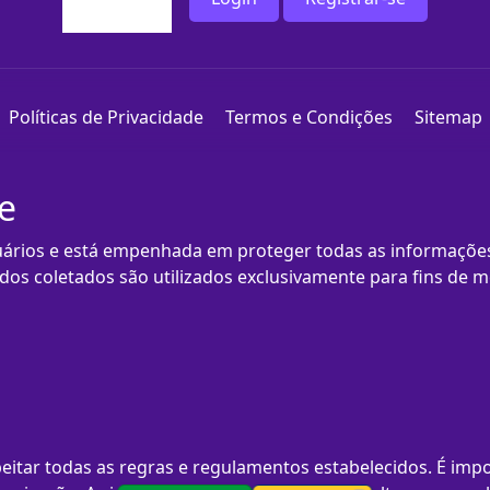
Políticas de Privacidade
Termos e Condições
Sitemap
de
suários e está empenhada em proteger todas as informaçõe
os coletados são utilizados exclusivamente para fins de m
tar todas as regras e regulamentos estabelecidos. É impo