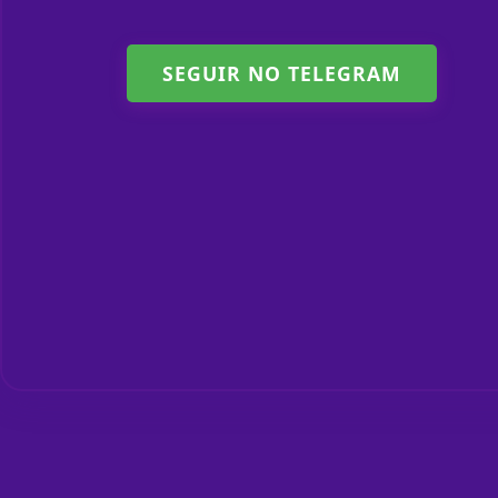
SEGUIR NO TELEGRAM