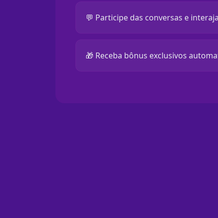
💬 Participe das conversas e interaj
🎁 Receba bônus exclusivos autom