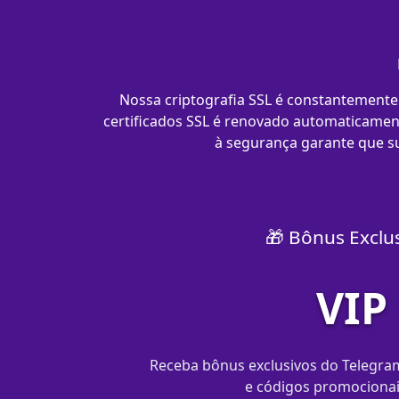
Nossa criptografia SSL é constantemente 
certificados SSL é renovado automaticamen
à segurança garante que s
🎁 Bônus Exclu
VIP
Receba bônus exclusivos do Telegra
e códigos promocionai