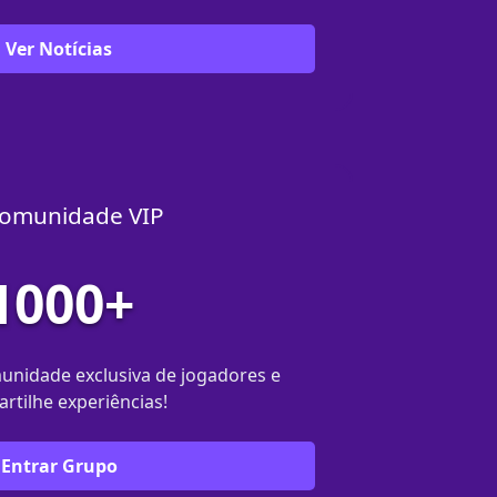
Ver Notícias
Comunidade VIP
1000+
unidade exclusiva de jogadores e
rtilhe experiências!
Entrar Grupo