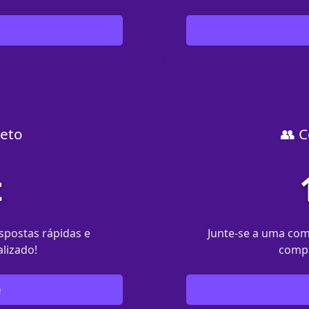
reto
👥 
t
espostas rápidas e
Junte-se a uma com
lizado!
compa
e