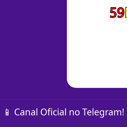
📱 Canal Oficial no Telegram!