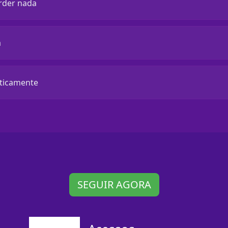
erder nada
a
aticamente
SEGUIR AGORA