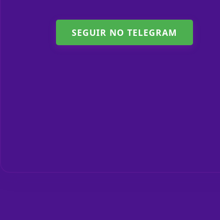
SEGUIR NO TELEGRAM