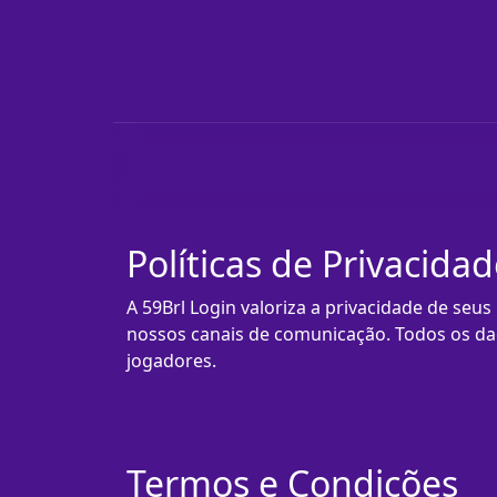
Políticas de Privacida
A 59Brl Login valoriza a privacidade de se
nossos canais de comunicação. Todos os dad
jogadores.
Termos e Condições