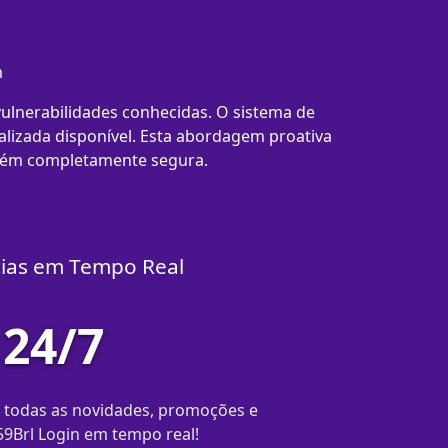
m
vulnerabilidades conhecidas. O sistema de
lizada disponível. Esta abordagem proativa
mbém completamente segura.
cias em Tempo Real
24/7
e todas as novidades, promoções e
59Brl Login em tempo real!