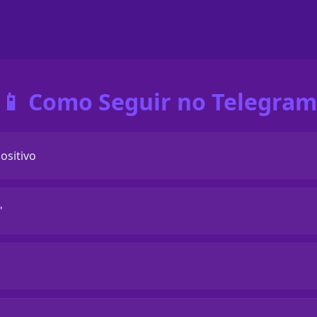
📱 Como Seguir no Telegram
ositivo
"