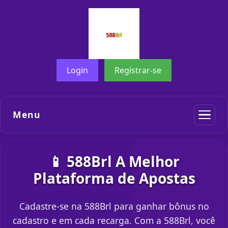
Login
Registrar-se
Menu
📱 588Brl A Melhor
Plataforma de Apostas
Cadastre-se na 588Brl para ganhar bônus no
cadastro e em cada recarga. Com a 588Brl, você