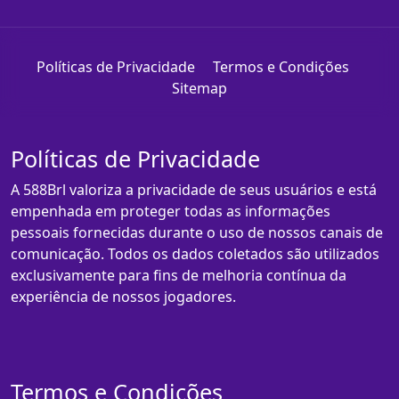
Políticas de Privacidade
Termos e Condições
Sitemap
Políticas de Privacidade
A 588Brl valoriza a privacidade de seus usuários e está
empenhada em proteger todas as informações
pessoais fornecidas durante o uso de nossos canais de
comunicação. Todos os dados coletados são utilizados
exclusivamente para fins de melhoria contínua da
experiência de nossos jogadores.
Termos e Condições