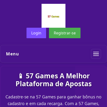
Login
Registrar-se
Menu
📱 57 Games A Melhor
Plataforma de Apostas
Cadastre-se na 57 Games para ganhar bônus no
cadastro e em cada recarga. Com a 57 Games,