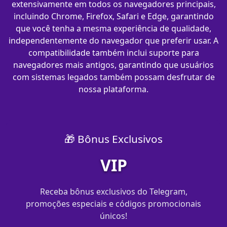
extensivamente em todos os navegadores principais,
incluindo Chrome, Firefox, Safari e Edge, garantindo
que você tenha a mesma experiência de qualidade,
independentemente do navegador que preferir usar. A
compatibilidade também inclui suporte para
navegadores mais antigos, garantindo que usuários
com sistemas legados também possam desfrutar de
nossa plataforma.
🎁 Bônus Exclusivos
VIP
Receba bônus exclusivos do Telegram,
promoções especiais e códigos promocionais
únicos!