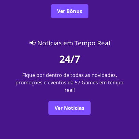
Ver Bônus
📢 Notícias em Tempo Real
24/7
Fique por dentro de todas as novidades,
promoções e eventos da 57 Games em tempo
real!
Ver Notícias