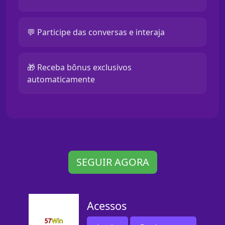
💬 Participe das conversas e interaja
🎁 Receba bônus exclusivos
automaticamente
SEGUIR AGORA
Acessos