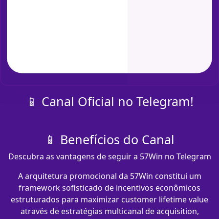
📱 Canal Oficial no Telegram!
📱 Benefícios do Canal
Descubra as vantagens de seguir a 57Win no Telegram
A arquitetura promocional da 57Win constitui um
framework sofisticado de incentivos econômicos
estruturados para maximizar customer lifetime value
através de estratégias multicanal de acquisition,