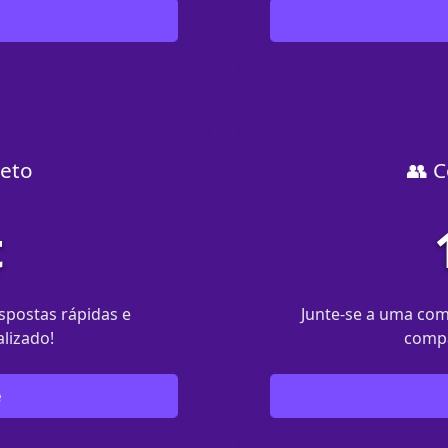
reto
👥 
t
espostas rápidas e
Junte-se a uma com
lizado!
compa
e