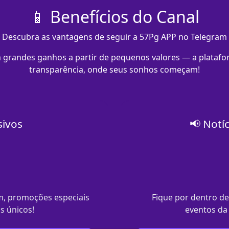
📱 Benefícios do Canal
Descubra as vantagens de seguir a 57Pg APP no Telegram
grandes ganhos a partir de pequenos valores — a plataform
transparência, onde seus sonhos começam!
sivos
📢 Notí
m, promoções especiais
Fique por dentro d
s únicos!
eventos da