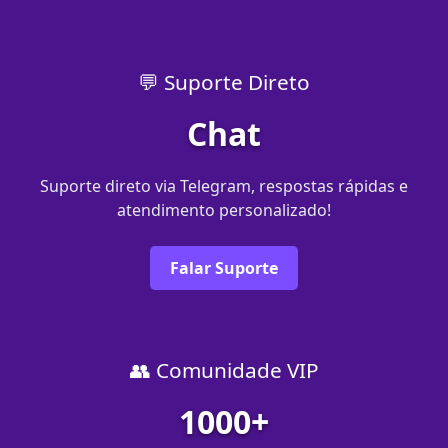
💬 Suporte Direto
Chat
Suporte direto via Telegram, respostas rápidas e
atendimento personalizado!
Falar Suporte
👥 Comunidade VIP
1000+