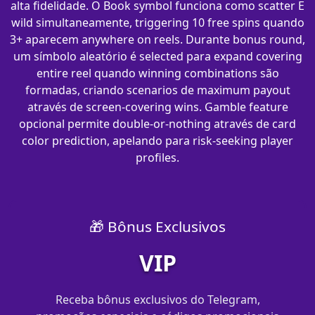
alta fidelidade. O Book symbol funciona como scatter E
wild simultaneamente, triggering 10 free spins quando
3+ aparecem anywhere on reels. Durante bonus round,
um símbolo aleatório é selected para expand covering
entire reel quando winning combinations são
formadas, criando scenarios de maximum payout
através de screen-covering wins. Gamble feature
opcional permite double-or-nothing através de card
color prediction, apelando para risk-seeking player
profiles.
🎁 Bônus Exclusivos
VIP
Receba bônus exclusivos do Telegram,