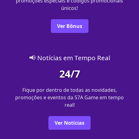
promoções especiais e códigos promocionais
únicos!
Ver Bônus
📢 Notícias em Tempo Real
24/7
Fique por dentro de todas as novidades,
promoções e eventos da 57A Game em tempo
real!
Ver Notícias