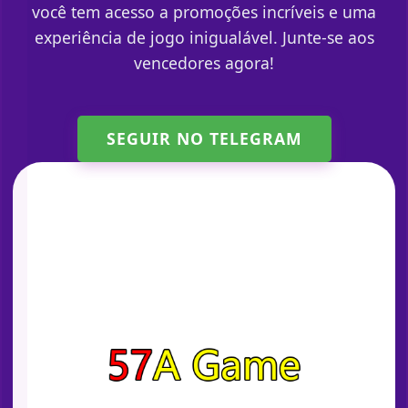
você tem acesso a promoções incríveis e uma
experiência de jogo inigualável. Junte-se aos
vencedores agora!
SEGUIR NO TELEGRAM