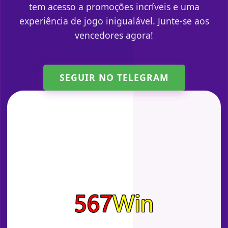
tem acesso a promoções incríveis e uma
experiência de jogo inigualável. Junte-se aos
vencedores agora!
SEGUIR NO TELEGRAM