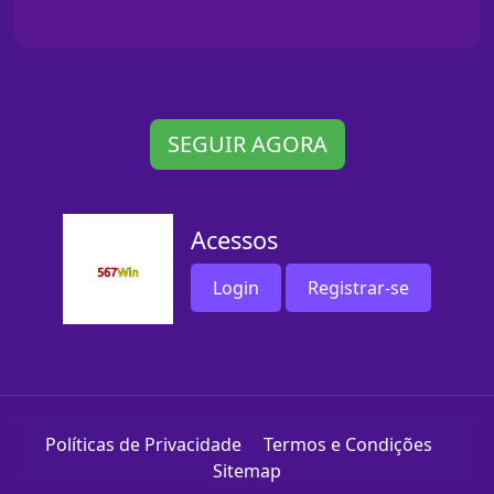
SEGUIR AGORA
Acessos
Login
Registrar-se
Políticas de Privacidade
Termos e Condições
Sitemap