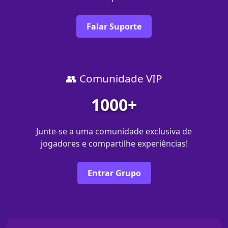
Falar Suporte
👥 Comunidade VIP
1000+
Junte-se a uma comunidade exclusiva de
jogadores e compartilhe experiências!
Entrar Grupo