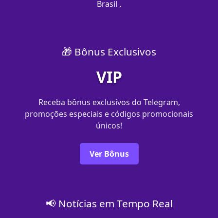
Brasil .
🎁 Bônus Exclusivos
VIP
Receba bônus exclusivos do Telegram,
promoções especiais e códigos promocionais
únicos!
Ver Bônus
📢 Notícias em Tempo Real