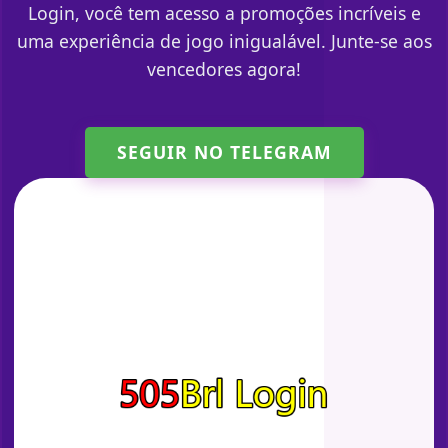
Login, você tem acesso a promoções incríveis e
uma experiência de jogo inigualável. Junte-se aos
vencedores agora!
SEGUIR NO TELEGRAM