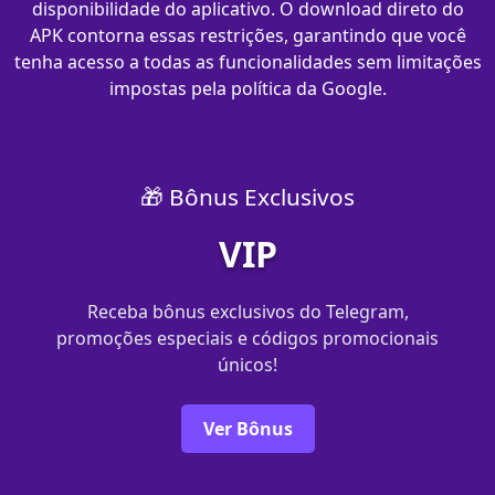
disponibilidade do aplicativo. O download direto do
APK contorna essas restrições, garantindo que você
tenha acesso a todas as funcionalidades sem limitações
impostas pela política da Google.
🎁 Bônus Exclusivos
VIP
Receba bônus exclusivos do Telegram,
promoções especiais e códigos promocionais
únicos!
Ver Bônus