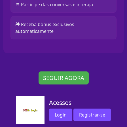
💬 Participe das conversas e interaja
🎁 Receba bônus exclusivos
automaticamente
SEGUIR AGORA
Acessos
Login
Registrar-se