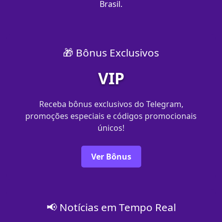
Brasil.
🎁 Bônus Exclusivos
VIP
Receba bônus exclusivos do Telegram,
promoções especiais e códigos promocionais
únicos!
Ver Bônus
📢 Notícias em Tempo Real