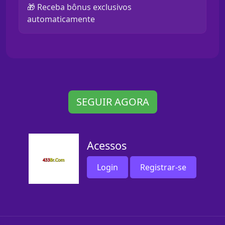
🎁 Receba bônus exclusivos
automaticamente
SEGUIR AGORA
Acessos
Login
Registrar-se