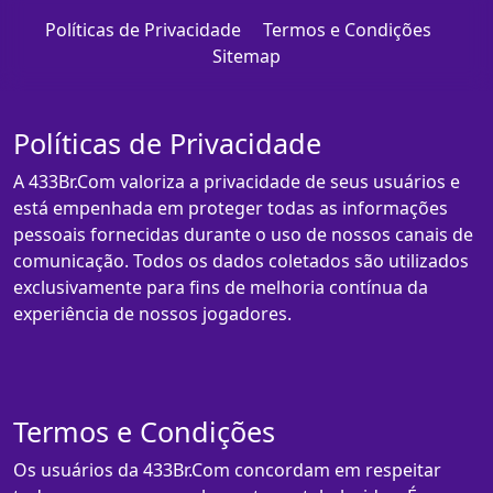
Políticas de Privacidade
Termos e Condições
Sitemap
Políticas de Privacidade
A 433Br.Com valoriza a privacidade de seus usuários e
está empenhada em proteger todas as informações
pessoais fornecidas durante o uso de nossos canais de
comunicação. Todos os dados coletados são utilizados
exclusivamente para fins de melhoria contínua da
experiência de nossos jogadores.
Termos e Condições
Os usuários da 433Br.Com concordam em respeitar