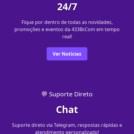
24/7
Fique por dentro de todas as novidades,
promoções e eventos da 433Br.Com em tempo
real!
Ver Notícias
💬 Suporte Direto
Chat
Suporte direto via Telegram, respostas rápidas e
atendimento personalizado!