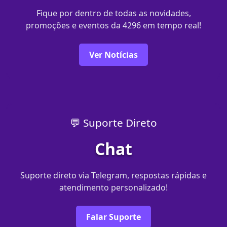
Fique por dentro de todas as novidades,
promoções e eventos da 4296 em tempo real!
Ver Notícias
💬 Suporte Direto
Chat
Suporte direto via Telegram, respostas rápidas e
atendimento personalizado!
Falar Suporte