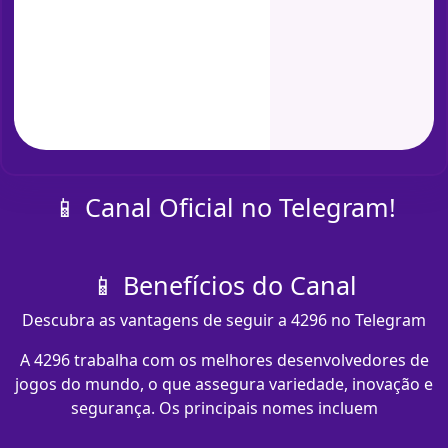
📱 Canal Oficial no Telegram!
📱 Benefícios do Canal
Descubra as vantagens de seguir a 4296 no Telegram
A 4296 trabalha com os melhores desenvolvedores de
jogos do mundo, o que assegura variedade, inovação e
segurança. Os principais nomes incluem