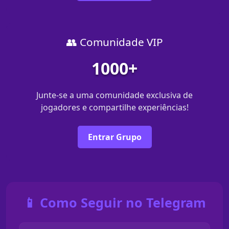
👥 Comunidade VIP
1000+
Junte-se a uma comunidade exclusiva de
jogadores e compartilhe experiências!
Entrar Grupo
📱 Como Seguir no Telegram