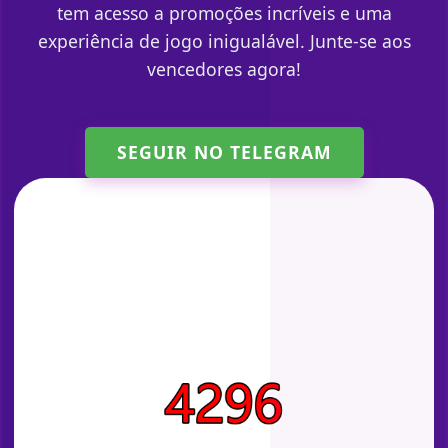
tem acesso a promoções incríveis e uma
experiência de jogo inigualável. Junte-se aos
vencedores agora!
SEGUIR NO TELEGRAM