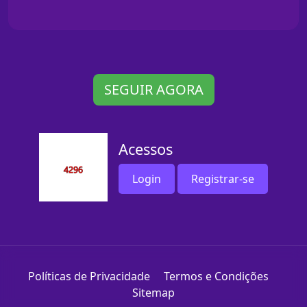
SEGUIR AGORA
Acessos
Login
Registrar-se
Políticas de Privacidade
Termos e Condições
Sitemap