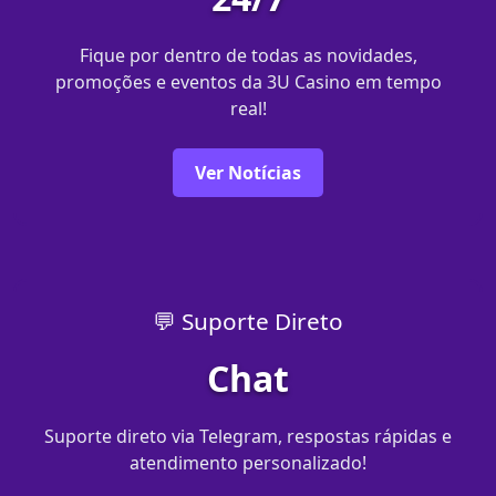
Fique por dentro de todas as novidades,
promoções e eventos da 3U Casino em tempo
real!
Ver Notícias
💬 Suporte Direto
Chat
Suporte direto via Telegram, respostas rápidas e
atendimento personalizado!