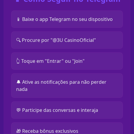
📱 Baixe o app Telegram no seu dispositivo
🔍 Procure por "@3U CasinoOficial"
👆 Toque em "Entrar" ou "Join"
🔔 Ative as notificações para não perder
nada
💬 Participe das conversas e interaja
🎁 Receba bônus exclusivos