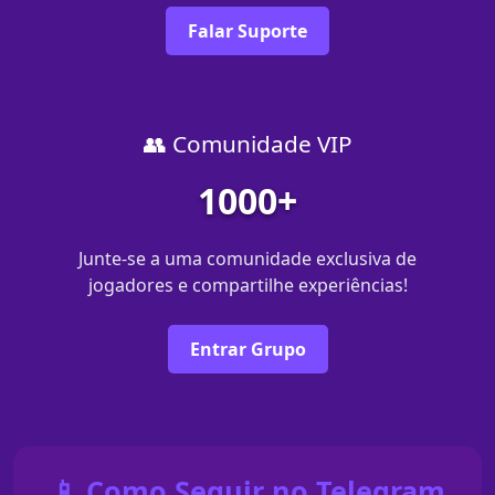
Falar Suporte
👥 Comunidade VIP
1000+
Junte-se a uma comunidade exclusiva de
jogadores e compartilhe experiências!
Entrar Grupo
📱 Como Seguir no Telegram