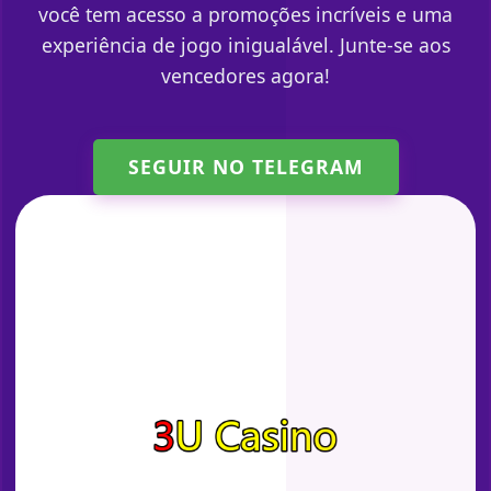
você tem acesso a promoções incríveis e uma
experiência de jogo inigualável. Junte-se aos
vencedores agora!
SEGUIR NO TELEGRAM