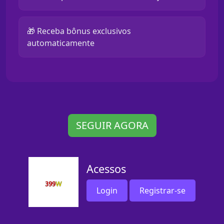
🎁 Receba bônus exclusivos
automaticamente
SEGUIR AGORA
Acessos
Login
Registrar-se