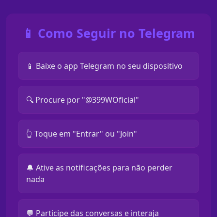
📱 Como Seguir no Telegram
📱 Baixe o app Telegram no seu dispositivo
🔍 Procure por "@399WOficial"
👆 Toque em "Entrar" ou "Join"
🔔 Ative as notificações para não perder
nada
💬 Participe das conversas e interaja