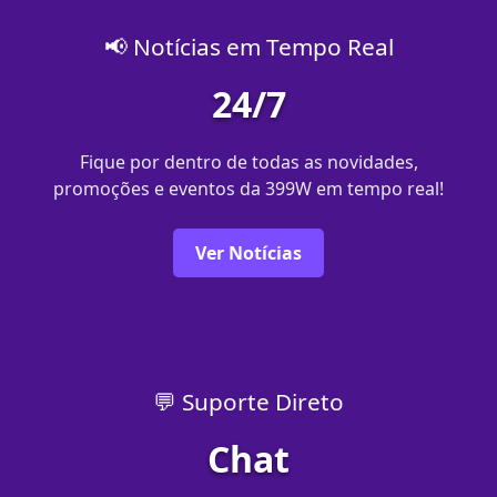
📢 Notícias em Tempo Real
24/7
Fique por dentro de todas as novidades,
promoções e eventos da 399W em tempo real!
Ver Notícias
💬 Suporte Direto
Chat