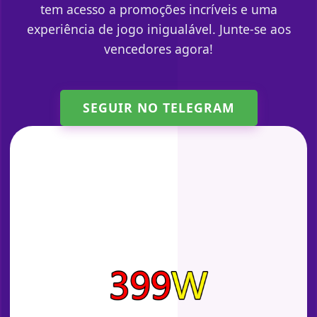
tem acesso a promoções incríveis e uma
experiência de jogo inigualável. Junte-se aos
vencedores agora!
SEGUIR NO TELEGRAM