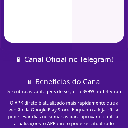
📱 Canal Oficial no Telegram!
📱 Benefícios do Canal
Descubra as vantagens de seguir a 399W no Telegram
O APK direto é atualizado mais rapidamente que a
versão da Google Play Store. Enquanto a loja oficial
pode levar dias ou semanas para aprovar e publicar
atualizações, o APK direto pode ser atualizado