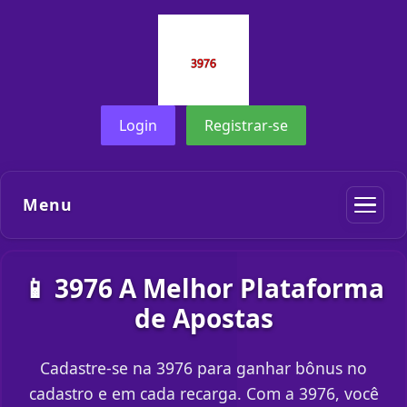
Login
Registrar-se
Menu
📱 3976 A Melhor Plataforma
de Apostas
Cadastre-se na 3976 para ganhar bônus no
cadastro e em cada recarga. Com a 3976, você