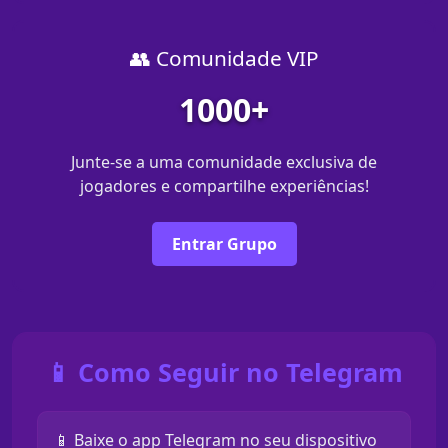
👥 Comunidade VIP
1000+
Junte-se a uma comunidade exclusiva de
jogadores e compartilhe experiências!
Entrar Grupo
📱 Como Seguir no Telegram
📱 Baixe o app Telegram no seu dispositivo