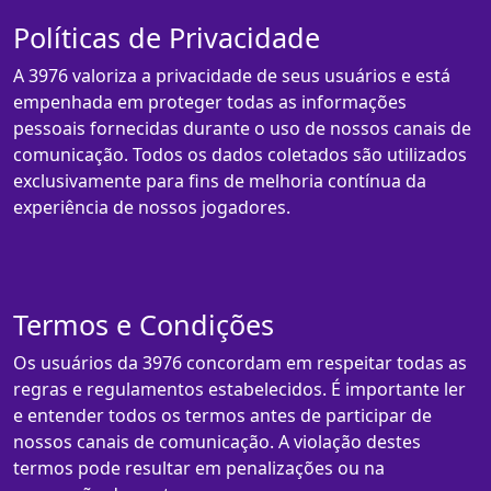
Políticas de Privacidade
A 3976 valoriza a privacidade de seus usuários e está
empenhada em proteger todas as informações
pessoais fornecidas durante o uso de nossos canais de
comunicação. Todos os dados coletados são utilizados
exclusivamente para fins de melhoria contínua da
experiência de nossos jogadores.
Termos e Condições
Os usuários da 3976 concordam em respeitar todas as
regras e regulamentos estabelecidos. É importante ler
e entender todos os termos antes de participar de
nossos canais de comunicação. A violação destes
termos pode resultar em penalizações ou na