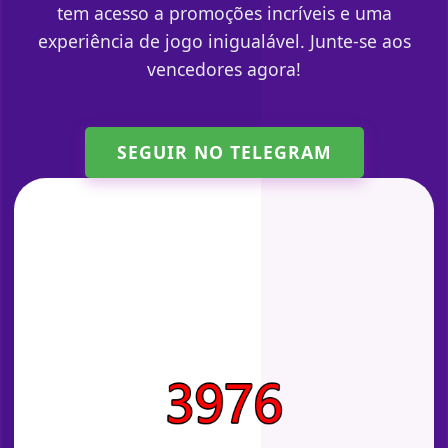
tem acesso a promoções incríveis e uma
experiência de jogo inigualável. Junte-se aos
vencedores agora!
SEGUIR NO TELEGRAM