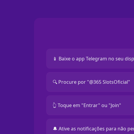
📱 Baixe o app Telegram no seu disp
🔍 Procure por "@365 SlotsOficial"
👆 Toque em "Entrar" ou "Join"
🔔 Ative as notificações para não p