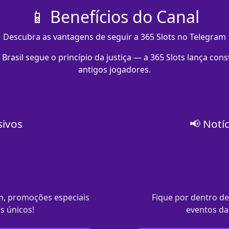
📱 Benefícios do Canal
Descubra as vantagens de seguir a 365 Slots no Telegram
s Brasil segue o princípio da justiça — a 365 Slots lança c
antigos jogadores.
sivos
📢 Notí
m, promoções especiais
Fique por dentro d
s únicos!
eventos da