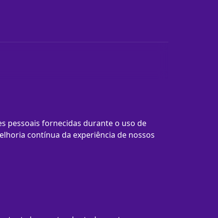
es pessoais fornecidas durante o uso de
elhoria contínua da experiência de nossos