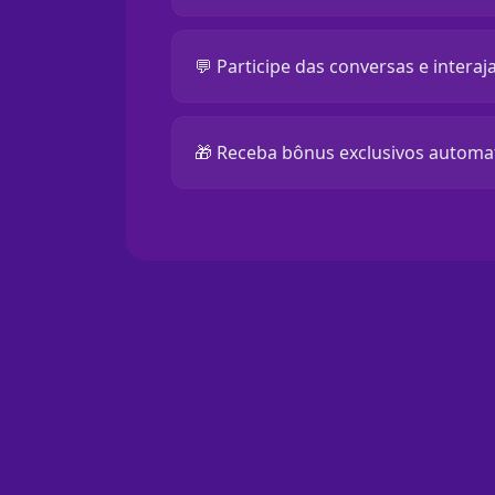
💬 Participe das conversas e interaj
🎁 Receba bônus exclusivos autom