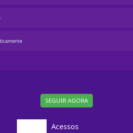
a
aticamente
SEGUIR AGORA
Acessos