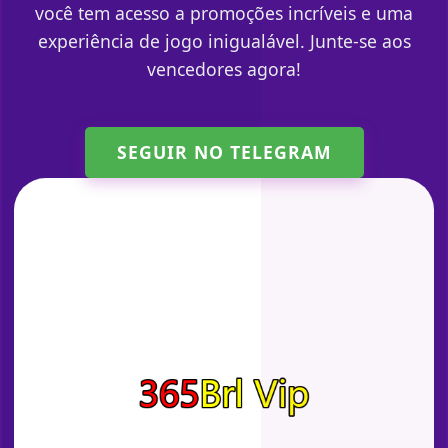
você tem acesso a promoções incríveis e uma
experiência de jogo inigualável. Junte-se aos
vencedores agora!
SEGUIR NO TELEGRAM