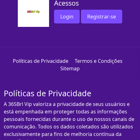
Acessos
Login
Registrar-se
Políticas de Privacidade
Termos e Condições
Sitemap
Políticas de Privacidade
A 365Brl Vip valoriza a privacidade de seus usuários e
está empenhada em proteger todas as informações
pessoais fornecidas durante o uso de nossos canais de
comunicação. Todos os dados coletados são utilizados
exclusivamente para fins de melhoria contínua da