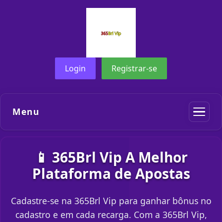
Login
Registrar-se
Menu
📱 365Brl Vip A Melhor
Plataforma de Apostas
Cadastre-se na 365Brl Vip para ganhar bônus no
cadastro e em cada recarga. Com a 365Brl Vip,