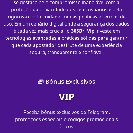
se destaca pelo compromisso inabalável com a
proteção da privacidade dos seus usuários e pela
rigorosa conformidade com as políticas e termos de
uso. Em um cenário digital onde a segurança dos dados
é cada vez mais crucial, o
365Brl Vip
investe em
tecnologias avançadas e práticas sólidas para garantir
que cada apostador desfrute de uma experiência
segura, transparente e confiável.
🎁 Bônus Exclusivos
VIP
Receba bônus exclusivos do Telegram,
promoções especiais e códigos promocionais
únicos!