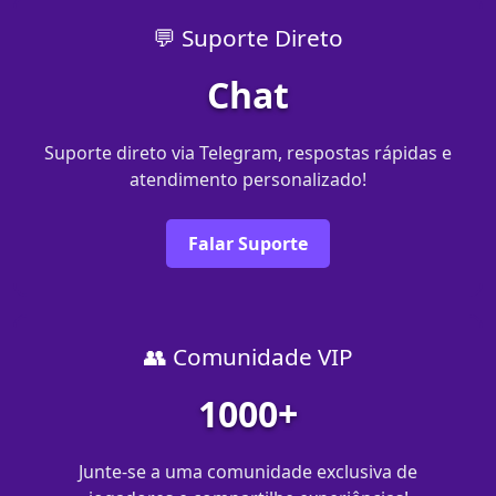
💬 Suporte Direto
Chat
Suporte direto via Telegram, respostas rápidas e
atendimento personalizado!
Falar Suporte
👥 Comunidade VIP
1000+
Junte-se a uma comunidade exclusiva de