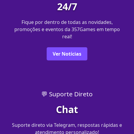
24/7
Fique por dentro de todas as novidades,
promoções e eventos da 357Games em tempo
real!
Ver Notícias
💬 Suporte Direto
Chat
Suporte direto via Telegram, respostas rápidas e
atendimento personalizado!