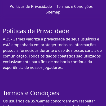
Políticas de Privacidade
Termos e Condições
Sitemap
Políticas de Privacidade
A 357Games valoriza a privacidade de seus usuários e
está empenhada em proteger todas as informações
pessoais fornecidas durante o uso de nossos canais de
comunicação. Todos os dados coletados são utilizados
exclusivamente para fins de melhoria contínua da
experiência de nossos jogadores.
Termos e Condições
Os usuários da 357Games concordam em respeitar