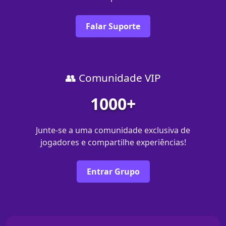
Falar Suporte
👥 Comunidade VIP
1000+
Junte-se a uma comunidade exclusiva de
jogadores e compartilhe experiências!
Entrar Grupo