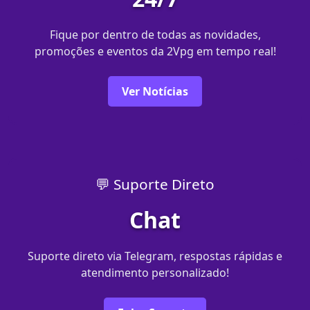
Fique por dentro de todas as novidades,
promoções e eventos da 2Vpg em tempo real!
Ver Notícias
💬 Suporte Direto
Chat
Suporte direto via Telegram, respostas rápidas e
atendimento personalizado!