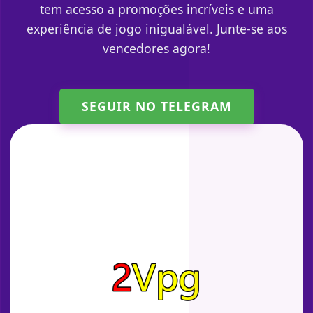
tem acesso a promoções incríveis e uma
experiência de jogo inigualável. Junte-se aos
vencedores agora!
SEGUIR NO TELEGRAM