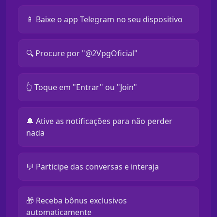
📱 Baixe o app Telegram no seu dispositivo
🔍 Procure por "@2VpgOficial"
👆 Toque em "Entrar" ou "Join"
🔔 Ative as notificações para não perder
nada
💬 Participe das conversas e interaja
🎁 Receba bônus exclusivos
automaticamente