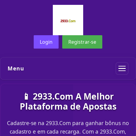
Login
Registrar-se
Menu
📱 2933.Com A Melhor
Plataforma de Apostas
Cadastre-se na 2933.Com para ganhar bônus no
cadastro e em cada recarga. Com a 2933.Com,