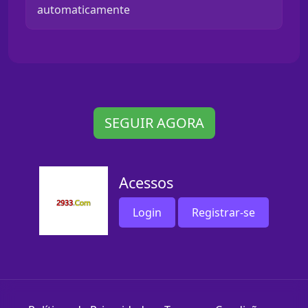
automaticamente
SEGUIR AGORA
Acessos
Login
Registrar-se