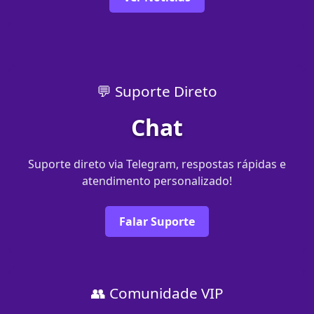
💬 Suporte Direto
Chat
Suporte direto via Telegram, respostas rápidas e
atendimento personalizado!
Falar Suporte
👥 Comunidade VIP