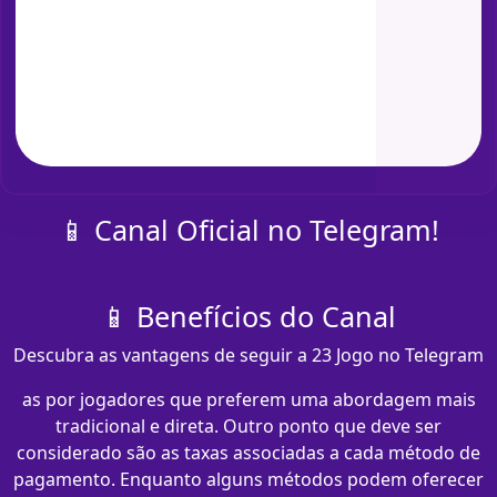
📱 Canal Oficial no Telegram!
📱 Benefícios do Canal
Descubra as vantagens de seguir a 23 Jogo no Telegram
as por jogadores que preferem uma abordagem mais
tradicional e direta. Outro ponto que deve ser
considerado são as taxas associadas a cada método de
pagamento. Enquanto alguns métodos podem oferecer