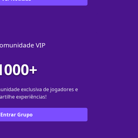
Comunidade VIP
1000+
unidade exclusiva de jogadores e
rtilhe experiências!
Entrar Grupo