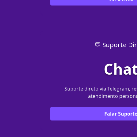
💬 Suporte Di
Cha
Suporte direto via Telegram, r
atendimento persona
Falar Suport