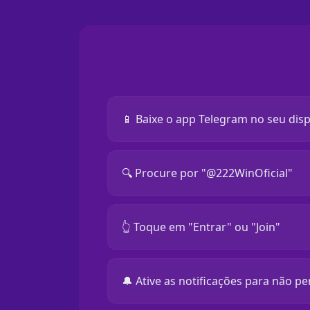
📱 Baixe o app Telegram no seu disp
🔍 Procure por "@222WinOficial"
👆 Toque em "Entrar" ou "Join"
🔔 Ative as notificações para não p