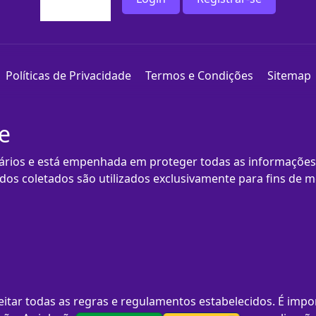
Políticas de Privacidade
Termos e Condições
Sitemap
de
uários e está empenhada em proteger todas as informações
os coletados são utilizados exclusivamente para fins de m
ar todas as regras e regulamentos estabelecidos. É impor