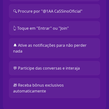
🔍 Procure por "@1AA CaSSinoOficial"
👆 Toque em "Entrar" ou "Join"
🔔 Ative as notificações para não perder
nada
💬 Participe das conversas e interaja
🎁 Receba bônus exclusivos
automaticamente