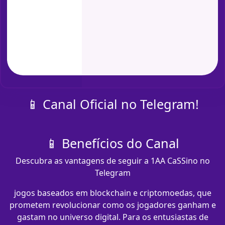
📱 Canal Oficial no Telegram!
📱 Benefícios do Canal
Descubra as vantagens de seguir a 1AA CaSSino no
Telegram
jogos baseados em blockchain e criptomoedas, que
prometem revolucionar como os jogadores ganham e
gastam no universo digital. Para os entusiastas de