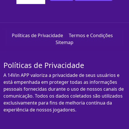
Políticas de Privacidade
Termos e Condições
Sitemap
Políticas de Privacidade
A 14Vin APP valoriza a privacidade de seus usuários e
está empenhada em proteger todas as informações
pessoais fornecidas durante o uso de nossos canais de
comunicação. Todos os dados coletados são utilizados
exclusivamente para fins de melhoria contínua da
experiência de nossos jogadores.