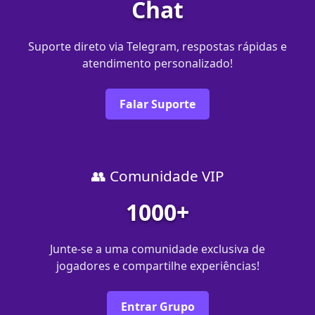
Chat
Suporte direto via Telegram, respostas rápidas e
atendimento personalizado!
Falar Suporte
👥 Comunidade VIP
1000+
Junte-se a uma comunidade exclusiva de
jogadores e compartilhe experiências!
Entrar Grupo