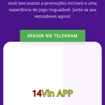
você tem acesso a promoções incríveis e uma
experiência de jogo inigualável. Junte-se aos
vencedores agora!
SEGUIR NO TELEGRAM