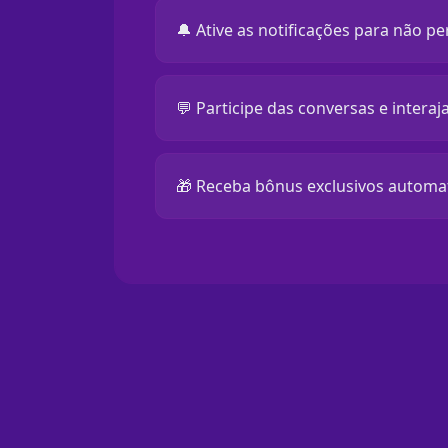
🔔 Ative as notificações para não p
💬 Participe das conversas e interaj
🎁 Receba bônus exclusivos autom