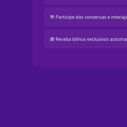
💬 Participe das conversas e interaj
🎁 Receba bônus exclusivos autom