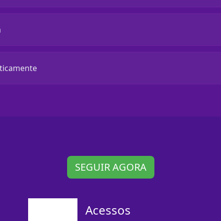
a
aticamente
SEGUIR AGORA
Acessos