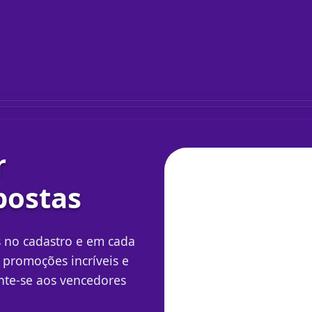
r
postas
 no cadastro e em cada
 promoções incríveis e
unte-se aos vencedores