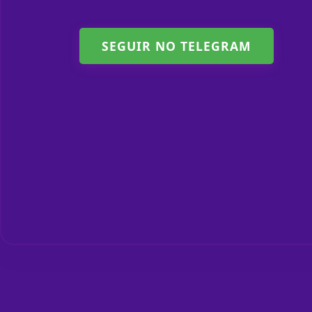
SEGUIR NO TELEGRAM