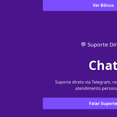
Ver Bônus
💬 Suporte Di
Cha
Suporte direto via Telegram, r
atendimento persona
Falar Suport