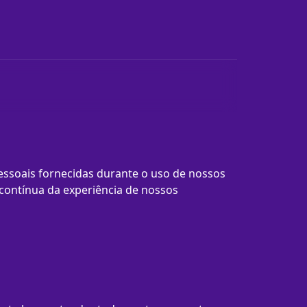
essoais fornecidas durante o uso de nossos
 contínua da experiência de nossos