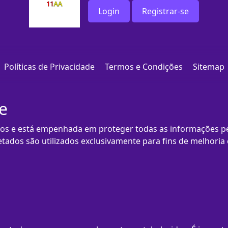
Login
Registrar-se
Políticas de Privacidade
Termos e Condições
Sitemap
de
rios e está empenhada em proteger todas as informações p
tados são utilizados exclusivamente para fins de melhoria