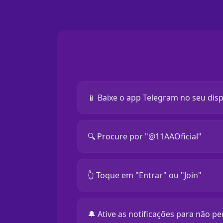
📱 Baixe o app Telegram no seu disp
🔍 Procure por "@11AAOficial"
👆 Toque em "Entrar" ou "Join"
🔔 Ative as notificações para não p