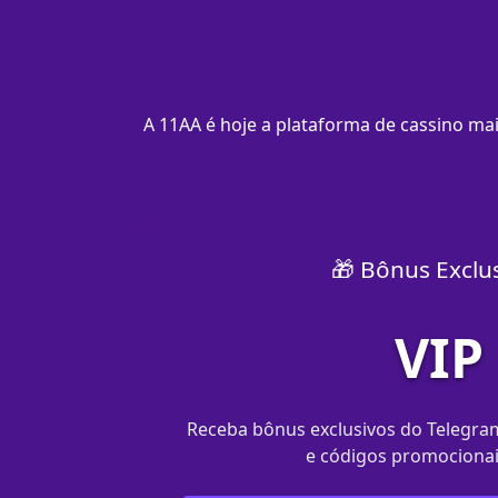
A 11AA é hoje a plataforma de cassino mai
🎁 Bônus Exclu
VIP
Receba bônus exclusivos do Telegra
e códigos promocionai